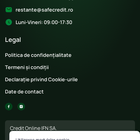
restante@safecredit.ro
Luni-Vineri: 09:00-17:30
Legal
Politica de confidențialitate
Termeni și condiții
Declarație privind Cookie-urile
Date de contact
Credit Online IFN SA.
Adresa: București, Șos. Virtuții Nr. 19D, etaj 1,
Utilizarea modulelor cookie