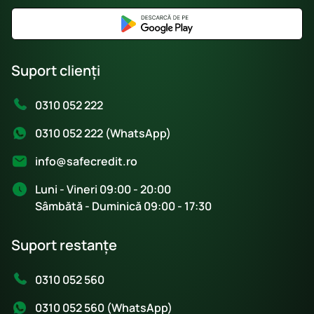
Suport clienți
0310 052 222
0310 052 222 (WhatsApp)
info@safecredit.ro
Luni - Vineri 09:00 - 20:00
Sâmbătă - Duminică 09:00 - 17:30
Suport restanțe
0310 052 560
0310 052 560 (WhatsApp)