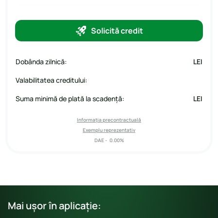
Solicită credit
Dobânda zilnică:
LEI
Valabilitatea creditului:
Suma minimă de plată la scadență:
LEI
Informația precontractuală
Exemplu reprezentativ
DAE -
0.00%
Mai ușor în aplicație: