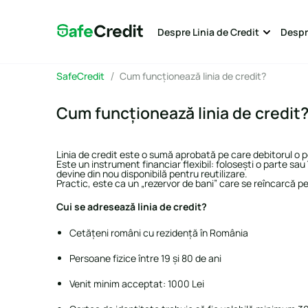
Despre Linia de Credit
Despr
SafeCredit
Cum funcționează linia de credit?
Cum funcționează linia de credit
Linia de credit este o sumă aprobată pe care debitorul o poa
Este un instrument financiar flexibil: folosești o parte s
devine din nou disponibilă pentru reutilizare.
Practic, este ca un „rezervor de bani” care se reîncarcă p
Cui se adresează linia de credit?
Cetățeni români cu rezidență în România
Persoane fizice între 19 și 80 de ani
Venit minim acceptat: 1000 Lei