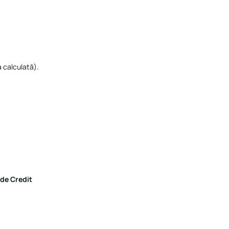
a calculată).
de Credit