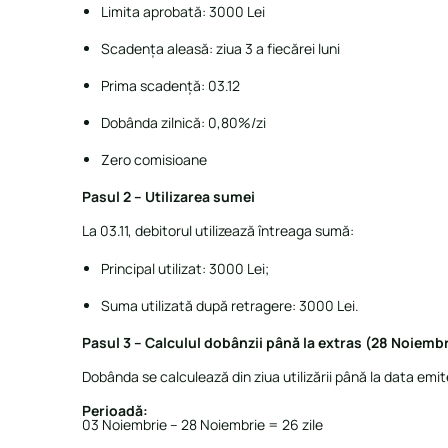
Limita aprobată: 3000 Lei
Scadența aleasă: ziua 3 a fiecărei luni
Prima scadență: 03.12
Dobânda zilnică: 0,80%/zi
Zero comisioane
Pasul 2 – Utilizarea sumei
La 03.11, debitorul utilizează întreaga sumă:
Principal utilizat: 3000 Lei;
Suma utilizată după retragere: 3000 Lei.
Pasul 3 – Calculul dobânzii până la extras (28 Noiembr
Dobânda se calculează din ziua utilizării până la data emite
Perioadă:
03 Noiembrie – 28 Noiembrie = 26 zile