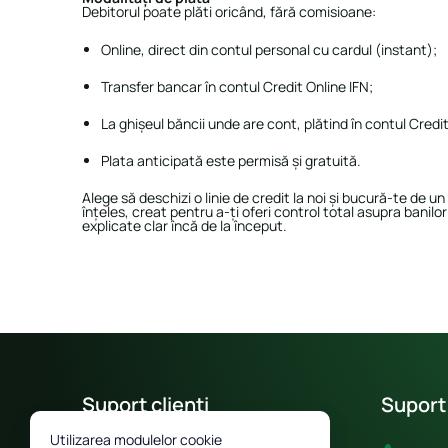
Debitorul poate plăti oricând, fără comisioane:
Online, direct din contul personal cu cardul (instant);
Transfer bancar în contul Credit Online IFN;
La ghișeul băncii unde are cont, plătind în contul Credit
Plata anticipată este permisă și gratuită.
Alege să deschizi o linie de credit la noi și bucură-te de u
înțeles, creat pentru a-ți oferi control total asupra banilo
explicate clar încă de la început.
Suport clienți
Suport
Utilizarea modulelor cookie