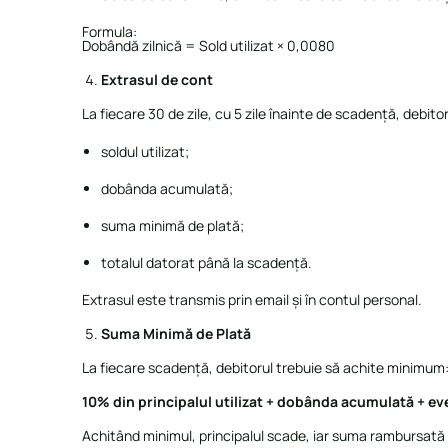
Formula:
Dobândă zilnică = Sold utilizat × 0,0080
Extrasul de cont
La fiecare 30 de zile, cu 5 zile înainte de scadență, debit
soldul utilizat;
dobânda acumulată;
suma minimă de plată;
totalul datorat până la scadență.
Extrasul este transmis prin email și în contul personal.
Suma Minimă de Plată
La fiecare scadență, debitorul trebuie să achite minimum
10% din principalul utilizat + dobânda acumulată + eve
Achitând minimul, principalul scade, iar suma rambursată 