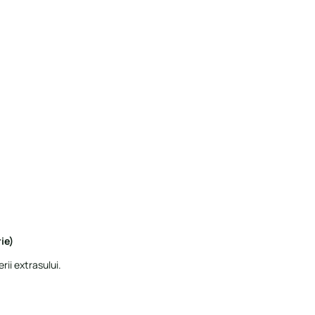
ie)
rii extrasului.