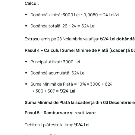
Calcul:
Dobândă zilnică: 3000 Lei × 0,0080 = 24 Lei/zi
Dobânda totală: 26 × 24 = 624 Lei
624
Extrasul emis pe 28 Noiembrie va afișa:
Lei dobândă
Pasul 4 – Calculul Sumei Minime de Plată (scadență 
Principal utilizat: 3000 Lei
Dobândă acumulată: 624 Lei
Suma Minimă de Plată = 10% × 3000 + 624
924
→ 300 + 507 =
Lei
Suma Minimă de Plată la scadența din 03 Decembrie es
Pasul 5 – Rambursare și reutilizare
924
Debitorul plătește la timp
Lei
.