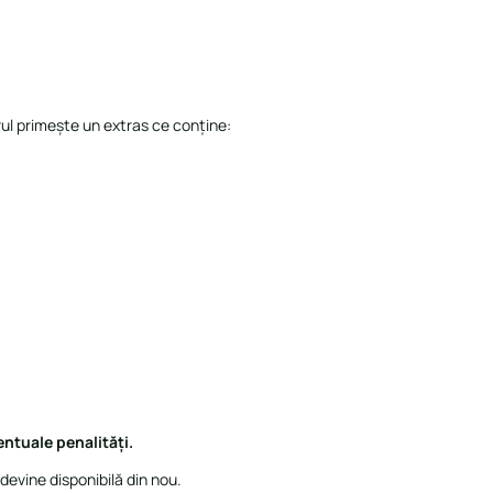
orul primește un extras ce conține:
:
ntuale penalități.
devine disponibilă din nou.